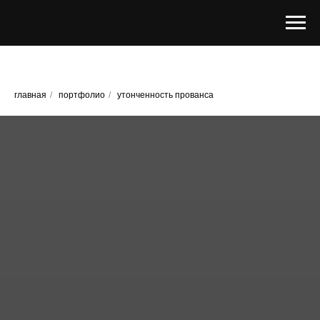
главная
/
портфолио
/
утонченность прованса