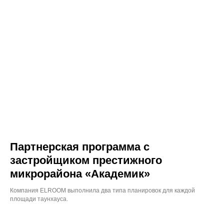
Партнерская программа с
застройщиком престижного
микрорайона «Академик»
Компания ELROOM выполнила два типа планировок для каждой
площади таунхауса.