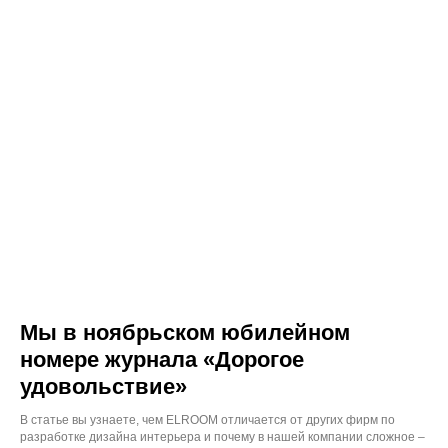
Мы в ноябрьском юбилейном
номере журнала «Дорогое
удовольствие»
В статье вы узнаете, чем ELROOM отличается от других фирм по
разработке дизайна интерьера и почему в нашей компании сложное –