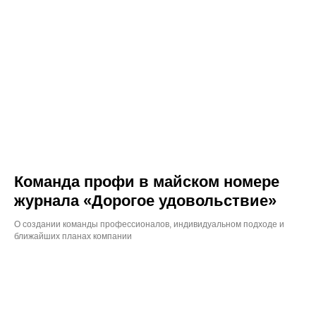
Команда профи в майском номере
журнала «Дорогое удовольствие»
О создании команды профессионалов, индивидуальном подходе и
ближайших планах компании