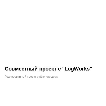
Совместный проект с "LogWorks"
Реализованный проект рубленого дома