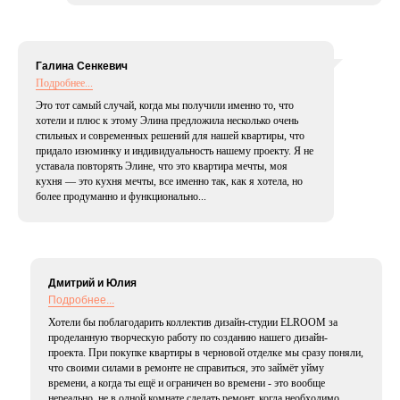
Галина Сенкевич
Подробнее...
Это тот самый случай, когда мы получили именно то, что
хотели и плюс к этому Элина предложила несколько очень
стильных и современных решений для нашей квартиры, что
придало изюминку и индивидуальность нашему проекту. Я не
уставала повторять Элине, что это квартира мечты, моя
кухня — это кухня мечты, все именно так, как я хотела, но
более продуманно и функционально...
Дмитрий и Юлия
Подробнее...
Хотели бы поблагодарить коллектив дизайн-студии ELROOM за
проделанную творческую работу по созданию нашего дизайн-
проекта. При покупке квартиры в черновой отделке мы сразу поняли,
что своими силами в ремонте не справиться, это займёт уйму
времени, а когда ты ещё и ограничен во времени - это вообще
нереально, не в одной комнате сделать ремонт, когда необходимо