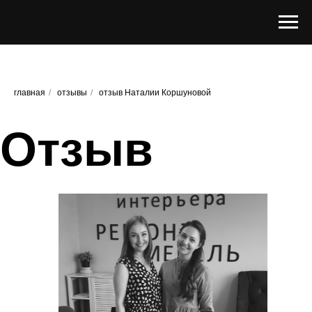
главная
/
отзывы
/
отзыв Наталии Коршуновой
Отзыв