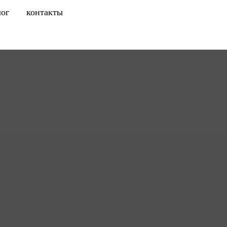
лог
контакты