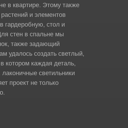
не в квартире. Этому также
 растений и элементов
 в гардеробную, стол и
Для стен в спальне мы
нок, также задающий
ам удалось создать светлый,
 в котором каждая деталь,
, лаконичные светильники
ет проект не только
о.