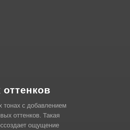
 оттенков
х тонах с добавлением
вых оттенков. Такая
оссоздает ощущение