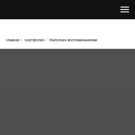
главная
/
портфолио
/
Наполнен воспоминаниями