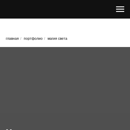
главная
/
портфолио
/
магия света