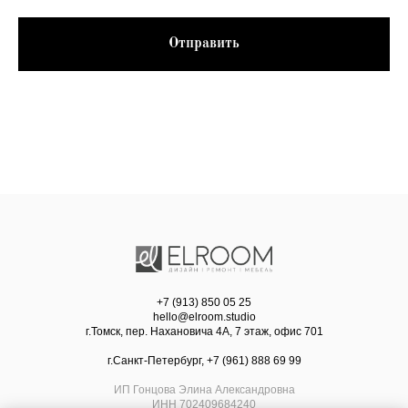
Отправить
+7 (913) 850 05 25
hello@elroom.studio
г.Томск, пер. Нахановича 4А, 7 этаж, офис 701
г.Санкт-Петербург, +7 (961) 888 69 99
ИП Гонцова Элина Александровна
ИНН 702409684240