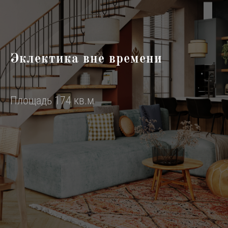
Эклектика вне времени
Площадь 174 кв.м