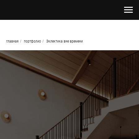
главная
/
портфолио
/
Эклектика вне времени