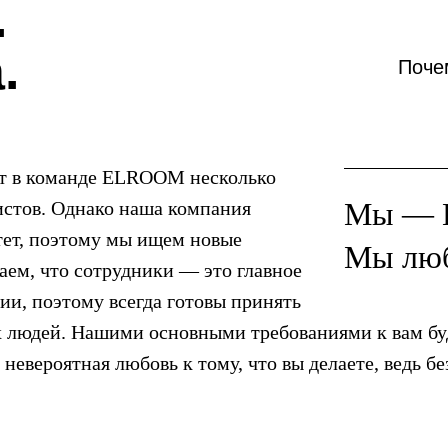
.
.
Поче
т в команде ELROOM несколько
Мы — 
истов. Однако наша компания
стет, поэтому мы ищем новые
Мы люб
аем, что сотрудники — это главное
ии, поэтому всегда готовы принять
х людей. Нашими основными требованиями к вам бу
невероятная любовь к тому, что вы делаете, ведь бе