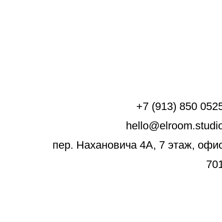
+7 (913) 850 052
hello@elroom.studi
пер. Нахановича 4А, 7 этаж, офи
70