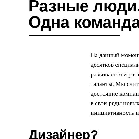
Разные люди
Одна команда
На данный момен
десятков специал
развивается и ра
таланты. Мы счит
достояние компан
в свои ряды новы
инициативность и 
Дизайнер?