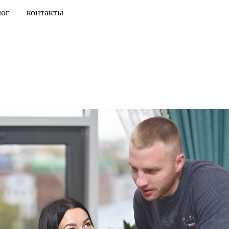
лог
контакты