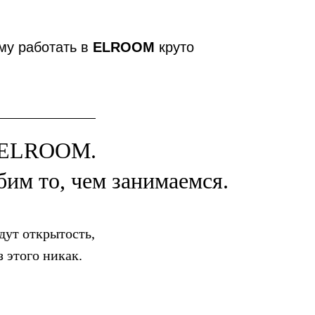
му работать в
ELROOM
круто
ELROOM.
им то, чем занимаемся.
дут открытость,
з этого никак.