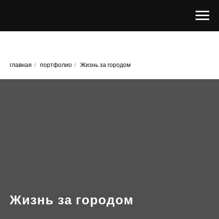
главная
/
портфолио
/
Жизнь за городом
Жизнь за городом