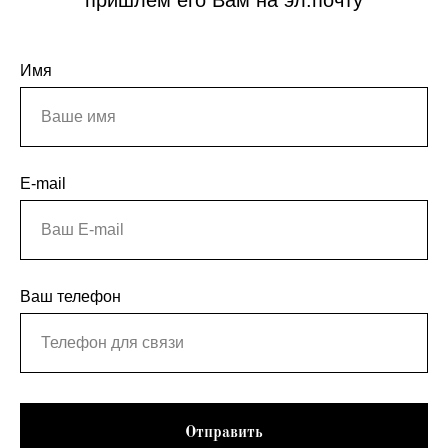
пришлем его Вам на эл.почту
Имя
E-mail
Ваш телефон
Отправить