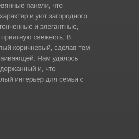
евянные панели, что
характер и уют загородного
тонченные и элегантные,
 приятную свежесть. В
лый коричневый, сделав тем
каивающей. Нам удалось
ыдержанный и, что
лый интерьер для семьи с