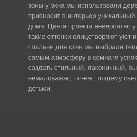
зоны у окна мы использовали дер
привносит в интерьер уникальный 
дома. Цвета проекта невероятно у
такие оттенки олицетворяют уют и
спальне для стен мы выбрали теп
самым атмосферу в комнате успо
создать стильный, лаконичный, в
немаловажно, по-настоящему свет
детьми.