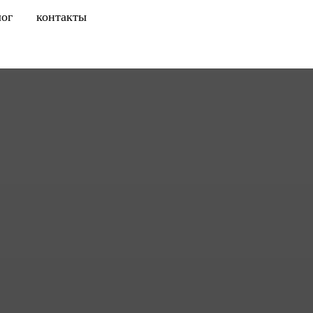
лог
контакты